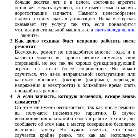
больше десятка лет, и в целом, состояние агрегата
оставляет желать лучшего, то не имеет смысла менять
дорогостоящие запчасти. Намного целесообразнее
старую технику сдать в утилизацию. Наша мастерская
оказывает эту услугу, так что, если понадобится
утилизация стиральной машины или
сдать холодильник
,
— звоните.
Как долго техника будет исправно работать после
ремонта?
Возможно, ремонт не понадобится многие годы, и в
какой-то момент вы просто решите поменять свой
старенький, но все так же хорошо функционирующий
агрегат на что-то более современное. Но может
случиться, что из-за неправильной эксплуатации или
каких-то внешних факторов (например, перепадов
напряжения в электросети) в ближайшее время опять
понадобится ремонт.
А если запчасть, которую поменяли, вскоре вновь
сломается?
Об этом не нужно беспокоиться, так как после ремонта
вы получаете письменную гарантию. В случае
возникновения каких-либо сбоев в работе техники, вы
сообщаете об этом нам, и мастер совершенно бесплатно
выполнит замену. Но нужно заметить, что такое
случается крайне редко, так как мы используем