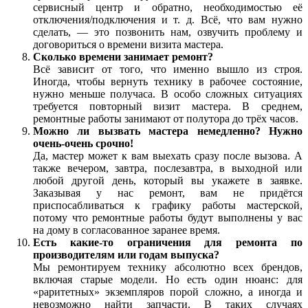
сервисный центр и обратно, необходимостью её
отключения/подключения и т. д. Всё, что вам нужно
сделать, — это позвонить нам, озвучить проблему и
договориться о времени визита мастера.
Сколько времени занимает ремонт?
Всё зависит от того, что именно вышло из строя.
Иногда, чтобы вернуть технику в рабочее состояние,
нужно меньше получаса. В особо сложных ситуациях
требуется повторный визит мастера. В среднем,
ремонтные работы занимают от полутора до трёх часов.
Можно ли вызвать мастера немедленно? Нужно
очень-очень срочно!
Да, мастер может к вам выехать сразу после вызова. А
также вечером, завтра, послезавтра, в выходной или
любой другой день, который вы укажете в заявке.
Заказывая у нас ремонт, вам не придётся
приспосабливаться к графику работы мастерской,
потому что ремонтные работы будут выполнены у вас
на дому в согласованное заранее время.
Есть какие-то ограничения для ремонта по
производителям или годам выпуска?
Мы ремонтируем технику абсолютно всех брендов,
включая старые модели. Но есть один нюанс: для
«раритетных» экземпляров порой сложно, а иногда и
невозможно найти запчасти. В таких случаях