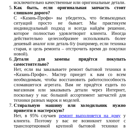
исключительно качественные или оригинальные детали.
Как быть, если оригинальная запчасть стоит
слишком дорого?
С «Казань-Профи» вы убедитесь, что безвыходных
ситуаций просто не бывает. Мы практикуем
индивидуальный подход и всегда найдём решение,
которое полностью удовлетворит клиента. Иногда
действительно целесообразнее использовать более
дешевый аналог или деталь б/у (например, если техника
старая, и цель ремонта – отстрочить время до покупки
новой).
Детали для замены придётся покупать
самостоятельно?
Нет, если вы заказываете ремонт бытовой техники в
«Казань-Профи». Мастер приедет к вам со всем
необходимым, чтобы восстановить работоспособность
сломавшегося агрегата. Вам не придётся ездить по
магазинам или заказывать детали через Интернет,
поскольку у нас большой ассортимент запчастей для
техники разных марок и моделей.
Стиральную машину или холодильник нужно
привезти в мастерскую?
Нет, в 95% случаев
ремонт выполняется на дому
у
клиента. Поэтому у вас не возникнет хлопот с
транспортировкой крупной бытовой техники в