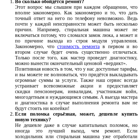
Во сколько обойдётся ремонт?
Этот вопрос мы слышим при каждом обращении, что
вполне закономерно. Как закономерно и то, что дать
точный ответ на него по телефону невозможно. Ведь
почти у каждой неисправности может быть несколько
причин. Например, стиральная машина может не
включаться потому, что сломался замок люка, а может и
по причине выхода из строя модуля управления.
Закономерно, что
стоимость ремонта
в первом и во
втором случае будет очень существенно отличаться.
Только после того, как мастер проведет диагностику,
можно вынести окончательный ценовой «вердикт».
Позитивная новость в том, что у нас доступные тарифы,
и вы можете не волноваться, что придётся выкладывать
огромные суммы за услуги. Также наш сервис всегда
устраивает всевозможные акции и предоставляет
скидки пенсионерам, инвалидам, участникам войн,
многодетным и нуждающимся семьям. А выезда мастера
и диагностика в случае выполнения ремонта вам не
будут стоить ни копейки!
Если поломка серьёзная, может, дешевле купить
новую технику?
Не дешевле даже в случае капитальных поломок, но
иногда это лучший выход, чем ремонт. Если
холодильник или стиральная машина уже отработали