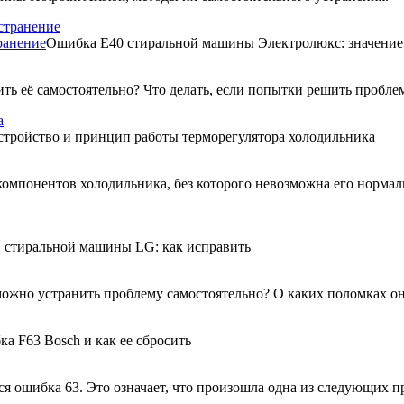
ранение
Ошибка Е40 стиральной машины Электролюкс: значение
 её самостоятельно? Что делать, если попытки решить проблем
стройство и принцип работы терморегулятора холодильника
компонентов холодильника, без которого невозможна его нормал
стиральной машины LG: как исправить
ожно устранить проблему самостоятельно? О каких поломках он
ка F63 Bosch и как ее сбросить
ся ошибка 63. Это означает, что произошла одна из следующих п