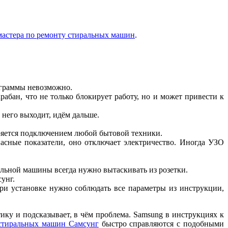
мастера по ремонту стиральных машин
.
ограммы невозможно.
абан, что не только блокирует работу, но и может привести к
него выходит, идём дальше.
еряется подключением любой бытовой техники.
сные показатели, оно отключает электричество. Иногда УЗО
альной машины всегда нужно вытаскивать из розетки.
унг.
ри установке нужно соблюдать все параметры из инструкции,
ку и подсказывает, в чём проблема. Samsung в инструкциях к
стиральных машин Самсунг
быстро справляются с подобными