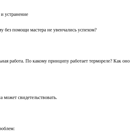
 и устранение
у без помощи мастера не увенчались успехом?
ьная работа. По какому принципу работает термореле? Как оно
а может свидетельствовать.
роблем: