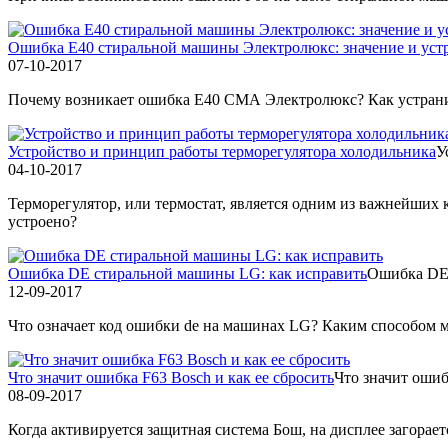
Ошибка Е40 стиральной машины Электролюкс: значение и уст
07-10-2017
Почему возникает ошибка Е40 СМА Электролюкс? Как устранить
Устройство и принцип работы терморегулятора холодильника
У
04-10-2017
Терморегулятор, или термостат, является одним из важнейших 
устроено?
Ошибка DE стиральной машины LG: как исправить
Ошибка DE 
12-09-2017
Что означает код ошибки de на машинах LG? Каким способом м
Что значит ошибка F63 Bosch и как ее сбросить
Что значит ошиб
08-09-2017
Когда активируется защитная система Бош, на дисплее загорает