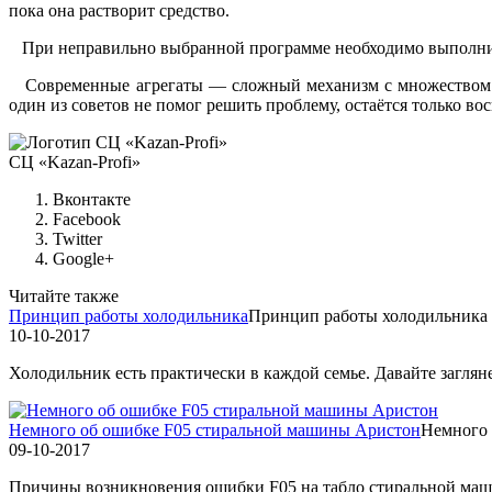
пока она растворит средство.
При неправильно выбранной программе необходимо выполнить е
Современные агрегаты — сложный механизм с множеством ком
один из советов не помог решить проблему, остаётся только во
СЦ «Kazan-Profi»
Вконтакте
Facebook
Twitter
Google+
Читайте также
Принцип работы холодильника
Принцип работы холодильника
10-10-2017
Холодильник есть практически в каждой семье. Давайте заглянем
Немного об ошибке F05 стиральной машины Аристон
Немного 
09-10-2017
Причины возникновения ошибки F05 на табло стиральной машин