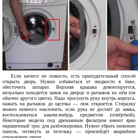
Если ничего не помогло, есть принудительный способ
открыть дверь. Нужно избавиться от жидкости в баке,
обесточить аппарат. Верхняя крышка демонтируется,
визуально находится замок на дверце и рычажок на нём (он
обычно другого цвета). Надо просунуть руку внутрь корпуса,
нажать на рычажок до щелчка — люк откроется. Стиралку
можно немного наклонить, если рука не достаёт до замка,
воспользоваться каким-нибудь предметом (отвёрткой).
Некоторые модели под дренажным фильтром имеют ярко
окрашенный трос для разблокировки. Нужно убрать нижнюю
панель, потянуть за петельку — произойдёт аварийное
открывание двери.