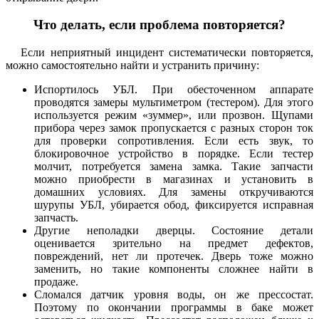
Что делать, если проблема повторяется?
Если неприятный инцидент систематически повторяется,
можно самостоятельно найти и устранить причину:
Испортилось УБЛ. При обесточенном аппарате
проводятся замеры мультиметром (тестером). Для этого
используется режим «зуммер», или прозвон. Щупами
прибора через замок пропускается с разных сторон ток
для проверки сопротивления. Если есть звук, то
блокировочное устройство в порядке. Если тестер
молчит, потребуется замена замка. Такие запчасти
можно приобрести в магазинах и установить в
домашних условиях. Для замены откручиваются
шурупы УБЛ, убирается обод, фиксируется исправная
запчасть.
Другие неполадки дверцы. Состояние детали
оценивается зрительно на предмет дефектов,
повреждений, нет ли протечек. Дверь тоже можно
заменить, но такие компоненты сложнее найти в
продаже.
Сломался датчик уровня воды, он же прессостат.
Поэтому по окончании программы в баке может