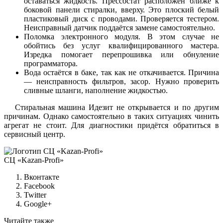
оставаться жидкость. Прессостат расположен ближе к
боковой панели стиралки, вверху. Это плоский белый
пластиковый диск с проводами. Проверяется тестером.
Неисправный датчик поддаётся замене самостоятельно.
Поломка электронного модуля. В этом случае не
обойтись без услуг квалифицированного мастера.
Изредка помогает перепрошивка или обнуление
программатора.
Вода остаётся в баке, так как не откачивается. Причина
— неисправность фильтров, засор. Нужно проверить
сливные шланги, наполнение жидкостью.
Стиральная машина Идезит не открывается и по другим
причинам. Однако самостоятельно в таких ситуациях чинить
агрегат не стоит. Для диагностики придётся обратиться в
сервисный центр.
СЦ «Kazan-Profi»
Вконтакте
Facebook
Twitter
Google+
Читайте также