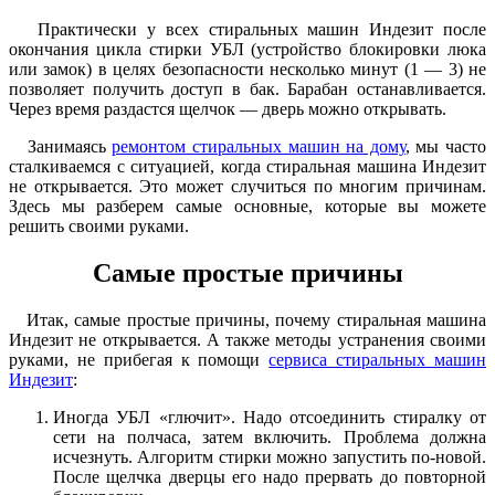
Практически у всех стиральных машин Индезит после
окончания цикла стирки УБЛ (устройство блокировки люка
или замок) в целях безопасности несколько минут (1 — 3) не
позволяет получить доступ в бак. Барабан останавливается.
Через время раздастся щелчок — дверь можно открывать.
Занимаясь
ремонтом стиральных машин на дому
, мы часто
сталкиваемся с ситуацией, когда стиральная машина Индезит
не открывается. Это может случиться по многим причинам.
Здесь мы разберем самые основные, которые вы можете
решить своими руками.
Самые простые причины
Итак, самые простые причины, почему стиральная машина
Индезит не открывается. А также методы устранения своими
руками, не прибегая к помощи
сервиса стиральных машин
Индезит
:
Иногда УБЛ «глючит». Надо отсоединить стиралку от
сети на полчаса, затем включить. Проблема должна
исчезнуть. Алгоритм стирки можно запустить по-новой.
После щелчка дверцы его надо прервать до повторной